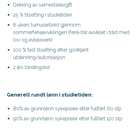
Dekking av semesteravgift
25 % tilsetting i studietiden
6 ukers turnusarbeid gjennom
sommerferieavviklingen (ferie blir avviklet i tråd med
lov og avtaleverk)
100 % fast tilsetting etter godkjent
utdanning/autorisasjon
2 års bindingstid
Generelt rundt lønn i studietiden:
80% av grunnlønn sykepleier etter fullført 60 stp
90% av grunnlønn sykepleier etter fullført 120 stp