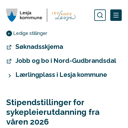
Lesja kommune
Du er her:
Ledige stillinger
Søknadsskjema
Jobb og bo i Nord-Gudbrandsdal
Lærlingplass i Lesja kommune
Stipendstillinger for
sykepleierutdanning fra
våren 2026