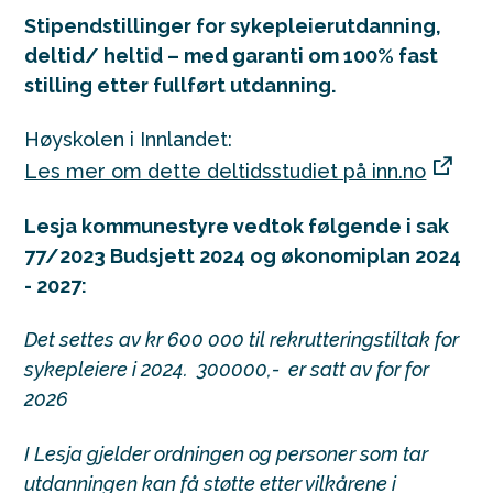
Stipendstillinger for sykepleierutdanning,
deltid/ heltid – med garanti om 100% fast
stilling etter fullført utdanning.
Høyskolen i Innlandet:
Les mer om dette deltidsstudiet på inn.no
Lesja kommunestyre vedtok følgende i sak
77/2023 Budsjett 2024 og økonomiplan 2024
- 2027:
Det settes av kr 600 000 til rekrutteringstiltak for
sykepleiere i 2024. 300000,- er satt av for for
2026
I Lesja gjelder ordningen og personer som tar
utdanningen kan få støtte etter vilkårene i