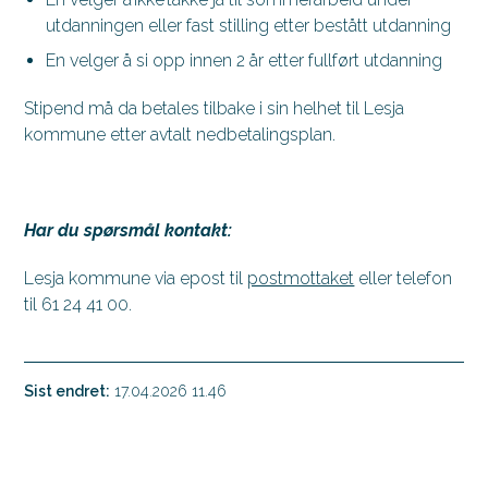
utdanningen eller fast stilling etter bestått utdanning
En velger å si opp innen 2 år etter fullført utdanning
Stipend må da betales tilbake i sin helhet til Lesja
kommune etter avtalt nedbetalingsplan.
Har du spørsmål kontakt:
Lesja kommune via epost til
postmottaket
eller telefon
til 61 24 41 00.
Sist endret
17.04.2026 11.46