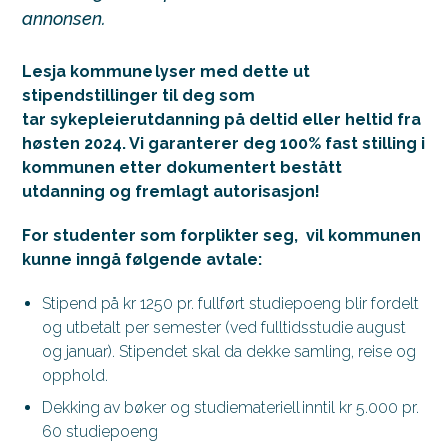
annonsen.
Lesja kommune lyser med dette ut
stipendstillinger til deg som
tar sykepleierutdanning på deltid eller heltid fra
høsten 2024. Vi garanterer deg 100% fast stilling i
kommunen etter dokumentert bestått
utdanning og fremlagt autorisasjon!
For studenter som forplikter seg, vil kommunen
kunne inngå følgende avtale:
Stipend på kr 1250 pr. fullført studiepoeng blir fordelt
og utbetalt per semester (ved fulltidsstudie august
og januar). Stipendet skal da dekke samling, reise og
opphold.
Dekking av bøker og studiemateriell inntil kr 5.000 pr.
60 studiepoeng