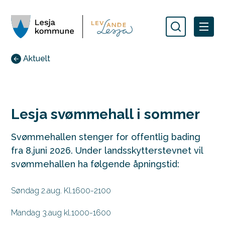
Lesja kommune
Du er her:
Aktuelt
Lesja svømmehall i sommer
Svømmehallen stenger for offentlig bading
fra 8.juni 2026. Under landsskytterstevnet vil
svømmehallen ha følgende åpningstid:
Søndag 2.aug. Kl.1600-2100
Mandag 3.aug kl.1000-1600