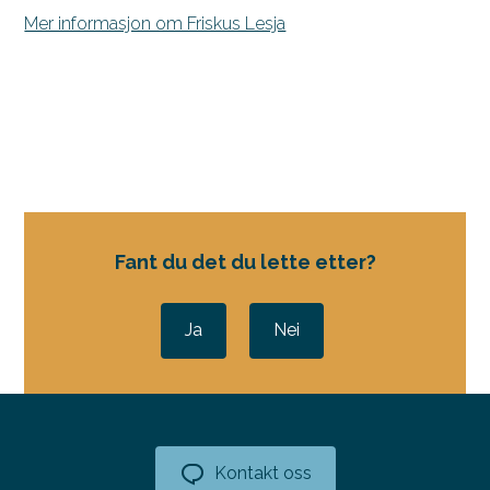
Mer informasjon om Friskus Lesja
Fant du det du lette etter?
Ja
Nei
Kontakt oss