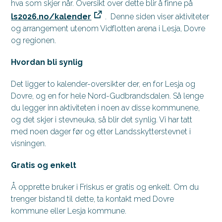
hva som skjer når. Oversikt over dette blir å finne på
ls2026.no/kalender
. Denne siden viser aktiviteter
og arrangement utenom Vidflotten arena i Lesja, Dovre
og regionen.
Hvordan bli synlig
Det ligger to kalender-oversikter der, en for Lesja og
Dovre, og en for hele Nord-Gudbrandsdalen. Så lenge
du legger inn aktiviteten i noen av disse kommunene,
og det skjer i stevneuka, så blir det synlig. Vi har tatt
med noen dager før og etter Landsskytterstevnet i
visningen.
Gratis og enkelt
Å opprette bruker i Friskus er gratis og enkelt. Om du
trenger bistand til dette, ta kontakt med Dovre
kommune eller Lesja kommune.