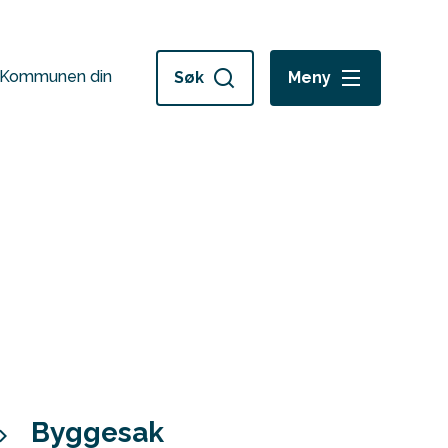
Kommunen din
Søk
Meny
Byggesak