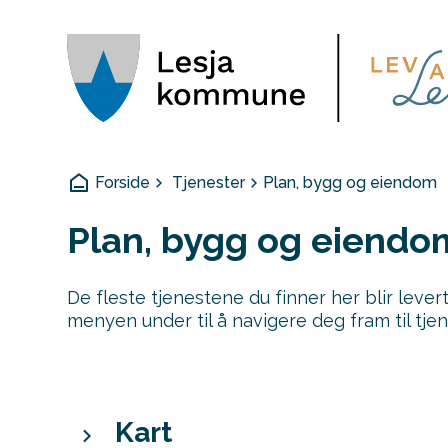
Lesja kommune
Du er her:
Forside
Tjenester
Plan, bygg og eiendom
Plan, bygg og eiendo
De fleste tjenestene du finner her blir lever
menyen under til å navigere deg fram til tjen
Kart