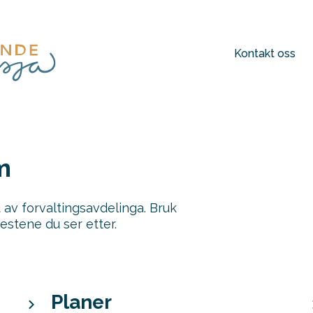
Kontakt oss
m
t av forvaltingsavdelinga. Bruk
estene du ser etter.
Planer