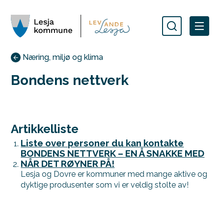
Lesja kommune
Du er her:
Næring, miljø og klima
Bondens nettverk
Artikkelliste
Liste over personer du kan kontakte
BONDENS NETTVERK – EN Å SNAKKE MED
NÅR DET RØYNER PÅ!
Lesja og Dovre er kommuner med mange aktive og
dyktige produsenter som vi er veldig stolte av!