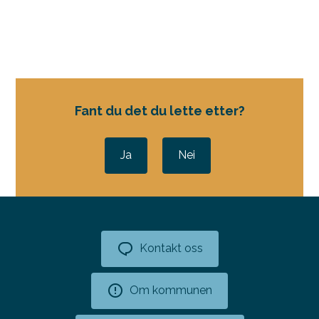
Fant du det du lette etter?
Ja
Nei
Kontakt oss
Om kommunen