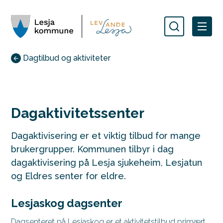
Lesja kommune
Du er her:
Dagtilbud og aktiviteter
Dagaktivitetssenter
Dagaktivisering er et viktig tilbud for mange
brukergrupper. Kommunen tilbyr i dag
dagaktivisering på Lesja sjukeheim, Lesjatun
og Eldres senter for eldre.
Lesjaskog dagsenter
Dagsenteret på Lesjaskog er et aktivitetstilbud primært