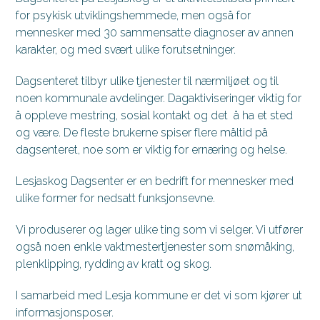
for psykisk utviklingshemmede, men også for
mennesker med 30 sammensatte diagnoser av annen
karakter, og med svært ulike forutsetninger.
Dagsenteret tilbyr ulike tjenester til nærmiljøet og til
noen kommunale avdelinger. Dagaktiviseringer viktig for
å oppleve mestring, sosial kontakt og det å ha et sted
og være. De fleste brukerne spiser flere måltid på
dagsenteret, noe som er viktig for ernæring og helse.
Lesjaskog Dagsenter er en bedrift for mennesker med
ulike former for nedsatt funksjonsevne.
Vi produserer og lager ulike ting som vi selger. Vi utfører
også noen enkle vaktmestertjenester som snømåking,
plenklipping, rydding av kratt og skog.
I samarbeid med Lesja kommune er det vi som kjører ut
informasjonsposer.